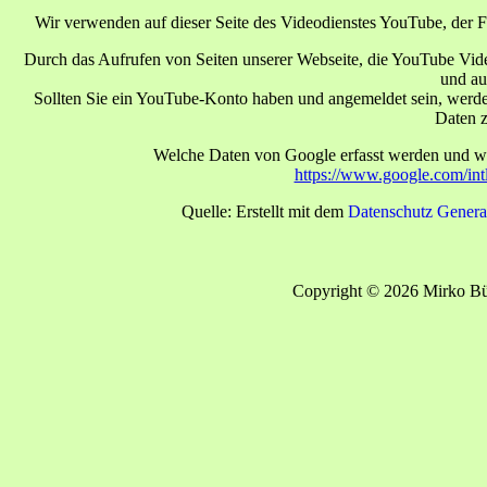
Wir verwenden auf dieser Seite des Videodienstes YouTube, de
Durch das Aufrufen von Seiten unserer Webseite, die YouTube Vide
und au
Sollten Sie ein YouTube-Konto haben und angemeldet sein, werde
Daten z
Welche Daten von Google erfasst werden und wo
https://www.google.com/intl
Quelle: Erstellt mit dem
Datenschutz Genera
Copyright © 2026 Mirko Bür