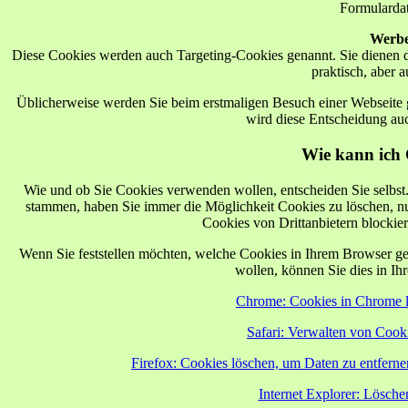
Formulardat
Werbe
Diese Cookies werden auch Targeting-Cookies genannt. Sie dienen d
praktisch, aber a
Üblicherweise werden Sie beim erstmaligen Besuch einer Webseite g
wird diese Entscheidung au
Wie kann ich 
Wie und ob Sie Cookies verwenden wollen, entscheiden Sie selbs
stammen, haben Sie immer die Möglichkeit Cookies zu löschen, nu
Cookies von Drittanbietern blockier
Wenn Sie feststellen möchten, welche Cookies in Ihrem Browser ge
wollen, können Sie dies in Ih
Chrome: Cookies in Chrome lö
Safari: Verwalten von Cook
Firefox: Cookies löschen, um Daten zu entfern
Internet Explorer: Lösch