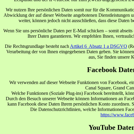
Wir nutzen Ihre persönlichen Daten somit nur für die Kommunikati
Abwicklung der auf dieser Webseite angebotenen Dienstleistungen u
weiter, können jedoch nicht ausschließen, dass diese Daten
Wenn Sie uns persönliche Daten per E-Mail schicken – somit abseits
Ihrer Daten garantieren. Wir empfehlen Ihnen, vertrauli
Die Rechtsgrundlage besteht nach
Artikel 6 Absatz 1 a DSGVO
(Re
Verarbeitung der von Ihnen eingegebenen Daten geben. Sie können d
aus, Sie finden unsere
Facebook Date
Wir verwenden auf dieser Webseite Funktionen von Facebook, ei
Canal Square, Grand Cana
Welche Funktionen (Soziale Plug-ins) Facebook bereitstellt, kön
Durch den Besuch unserer Webseite können Informationen an Faceb
kann Facebook diese Daten Ihrem persönlichen Konto zuordnen. So
Die Datenschutzrichtlinien, welche Informationen Fac
https://www.face
YouTube Daten