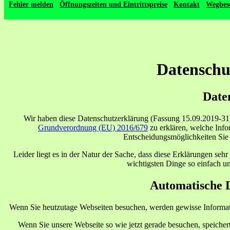
Fehler melden
Öffnungszeiten und Eintrittspreise
Kontakt
Wegbes
Datenschu
Date
Wir haben diese Datenschutzerklärung (Fassung 15.09.2019-31
Grundverordnung (EU) 2016/679
zu erklären, welche Inf
Entscheidungsmöglichkeiten Sie 
Leider liegt es in der Natur der Sache, dass diese Erklärungen seh
wichtigsten Dinge so einfach u
Automatische 
Wenn Sie heutzutage Webseiten besuchen, werden gewisse Informatio
Wenn Sie unsere Webseite so wie jetzt gerade besuchen, speicher