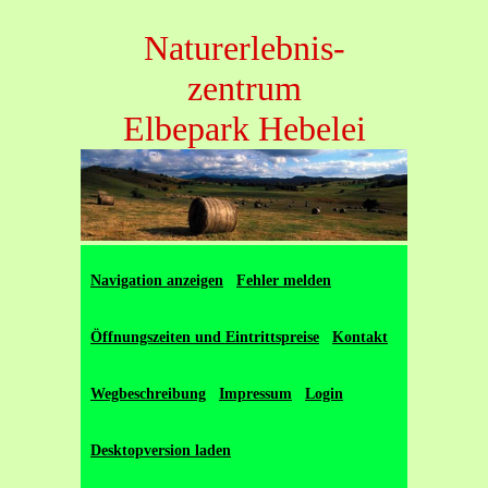
Naturerlebnis-
zentrum
Elbepark Hebelei
Navigation anzeigen
Fehler melden
Öffnungszeiten und Eintrittspreise
Kontakt
Wegbeschreibung
Impressum
Login
Desktopversion laden