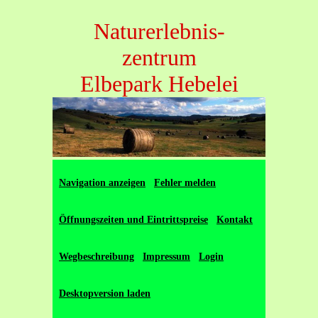
Naturerlebnis-
zentrum
Elbepark Hebelei
Navigation anzeigen
Fehler melden
Öffnungszeiten und Eintrittspreise
Kontakt
Wegbeschreibung
Impressum
Login
Desktopversion laden